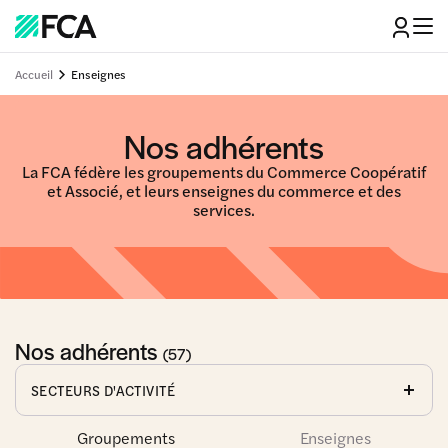
Accueil
Enseignes
Nos adhérents
La FCA fédère les groupements du Commerce Coopératif
et Associé, et leurs enseignes du commerce et des
services.
Nos adhérents
(57)
SECTEURS D'ACTIVITÉ
Alimentation
Bâtiment
Hôtellerie-
Immobilier
Groupements
Enseignes