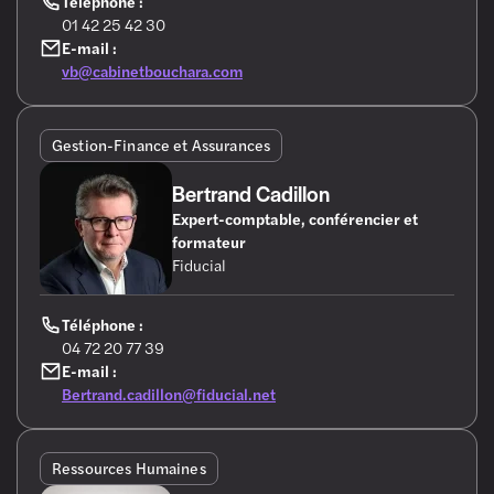
Téléphone :
01 42 25 42 30
E-mail :
vb@cabinetbouchara.com
Gestion-Finance et Assurances
Bertrand Cadillon
Expert-comptable, conférencier et
formateur
Fiducial
Téléphone :
04 72 20 77 39
E-mail :
Bertrand.cadillon@fiducial.net
Ressources Humaines