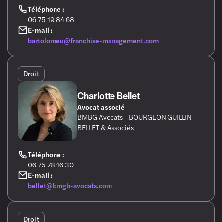
Téléphone :
06 75 19 84 68
E-mail :
bartolomeu@franchise-management.com
Droit
Charlotte Bellet
Avocat associé
BMBG Avocats - BOURGEON GUILLIN
BELLET & Associés
Téléphone :
06 75 78 16 30
E-mail :
bellet@bmgb-avocats.com
Droit