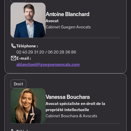
Antoine Blanchard
Avocat
Cabinet Guegen Avocats
Téléphone :
02 40 29 31 20 / 06 20 28 36 86
E-mail :
ablanchard@gueguenavocats.com
Droit
Vanessa Bouchara
Avocat spécialiste en droit de la
propriété intellectuelle
Cabinet Bouchara & Avocats