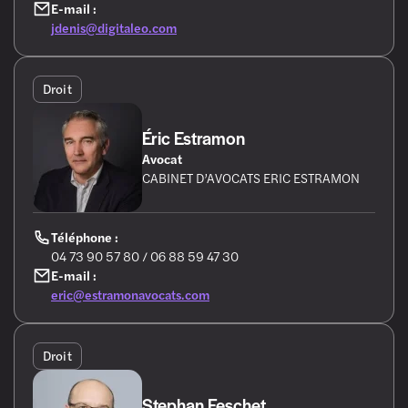
E-mail :
jdenis@digitaleo.com
Droit
Éric Estramon
Avocat
CABINET D’AVOCATS ERIC ESTRAMON
Téléphone :
04 73 90 57 80 / 06 88 59 47 30
E-mail :
eric@estramonavocats.com
Droit
Stephan Feschet