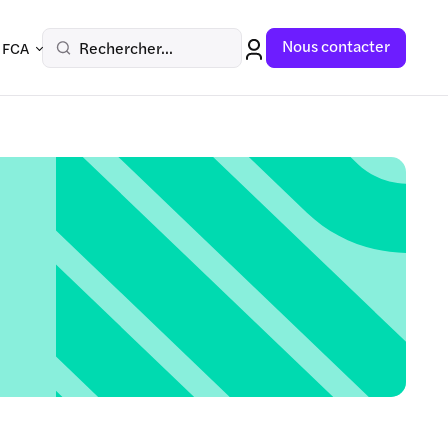
Nous contacter
Rechercher...
 FCA