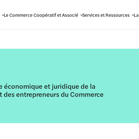
Le Commerce Coopératif et Associé
Services et Ressources
La
nce économique et juridique de la
et des entrepreneurs du Commerce