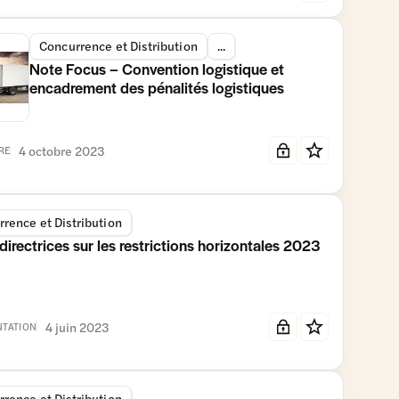
Concurrence et Distribution
...
Note Focus – Convention logistique et
encadrement des pénalités logistiques
4 octobre 2023
RE
rence et Distribution
directrices sur les restrictions horizontales 2023
4 juin 2023
TATION
rence et Distribution