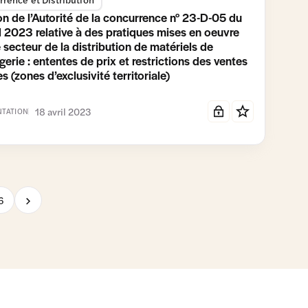
on de l’Autorité de la concurrence n° 23-D-05 du
l 2023 relative à des pratiques mises en oeuvre
 secteur de la distribution de matériels de
erie : ententes de prix et restrictions des ventes
s (zones d’exclusivité territoriale)
18 avril 2023
TATION
Page suivante
6