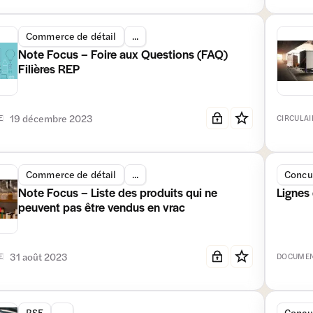
Commerce de détail
...
Note Focus – Foire aux Questions (FAQ)
Filières REP
19 décembre 2023
E
CIRCULAI
Commerce de détail
...
Concur
Note Focus – Liste des produits qui ne
Lignes 
peuvent pas être vendus en vrac
31 août 2023
E
DOCUMEN
RSE
...
Concur