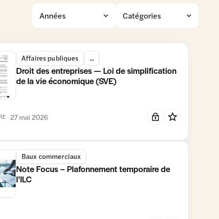
Affaires publiques
...
Droit des entreprises — Loi de simplification
de la vie économique (SVE)
27 mai 2026
RE
Baux commerciaux
Note Focus – Plafonnement temporaire de
l’ILC