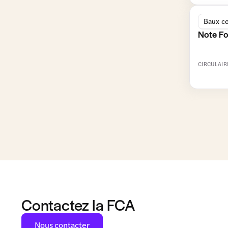
Baux c
Note Fo
CIRCULAIR
Contactez la FCA
Nous contacter