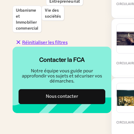
Entrepreneuriat
CIRCULAIR
Urbanisme
Vie des
et
sociétés
Immobilier
commercial
Réinitialiser les filtres
Contacter la FCA
CIRCULAIR
Notre équipe vous guide pour
approfondir vos sujets et sécuriser vos
démarches.
Nous contacter
CIRCULAIR