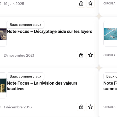
19 juin 2025
E
CIRCULAI
Baux commerciaux
Note Focus – Décryptage aide sur les loyers
24 novembre 2021
E
CIRCULAI
Baux commerciaux
Baux 
Note Focus – La révision des valeurs
Note F
locatives
comme
1 décembre 2016
E
CIRCULAI