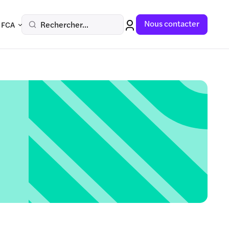
Nous contacter
Rechercher...
 FCA