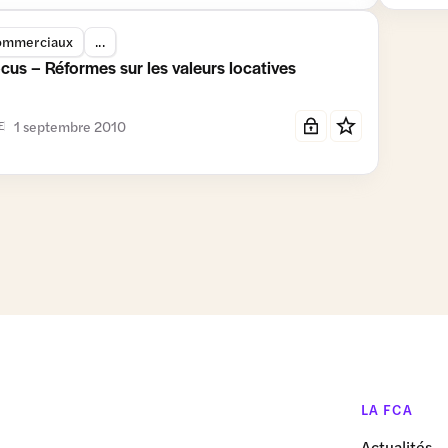
ommerciaux
...
cus – Réformes sur les valeurs locatives
1 septembre 2010
E
LA FCA
Actualités