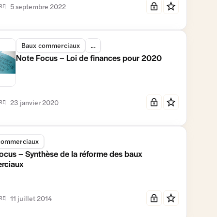
5 septembre 2022
RE
Baux commerciaux
...
Note Focus – Loi de finances pour 2020
23 janvier 2020
RE
commerciaux
ocus – Synthèse de la réforme des baux
rciaux
11 juillet 2014
RE