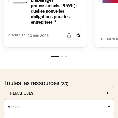
professionnels, PPWR) :
quelles nouvelles
obligations pour les
entreprises ?
23 juin 2026
CIRCULAIRE
DOCUMENTA
Toutes les ressources
(30)
THÉMATIQUES
Affaires
Anticorruption
Baux
publiques
commerciaux
Commerce
Concurrence
Consommation