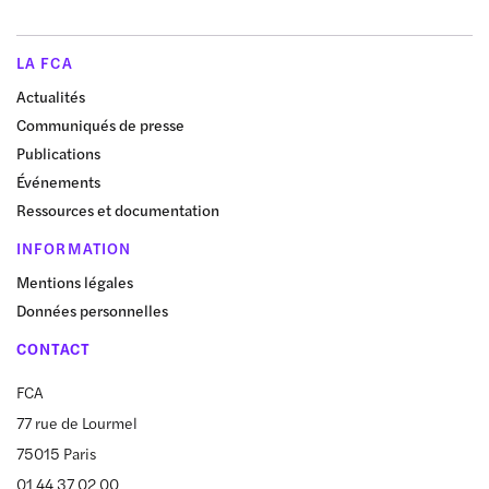
LA FCA
Actualités
Communiqués de presse
Publications
Événements
Ressources et documentation
INFORMATION
Mentions légales
Données personnelles
CONTACT
FCA
77 rue de Lourmel
75015 Paris
01 44 37 02 00