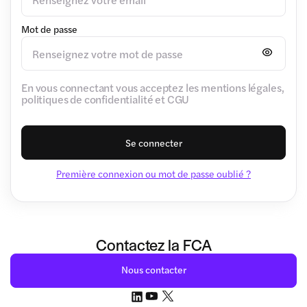
Mot de passe
En vous connectant vous acceptez les mentions légales,
politiques de confidentialité et CGU
Se connecter
Première connexion ou mot de passe oublié ?
Contactez la FCA
Nous contacter