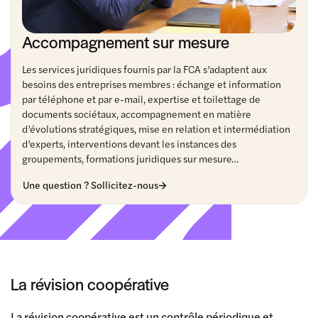
Accompagnement sur mesure
Les services juridiques fournis par la FCA s’adaptent aux
besoins des entreprises membres : échange et information
par téléphone et par e-mail, expertise et toilettage de
documents sociétaux, accompagnement en matière
d’évolutions stratégiques, mise en relation et intermédiation
d’experts, interventions devant les instances des
groupements, formations juridiques sur mesure…
Une question ? Sollicitez-nous
La révision coopérative
La révision coopérative est un contrôle périodique et