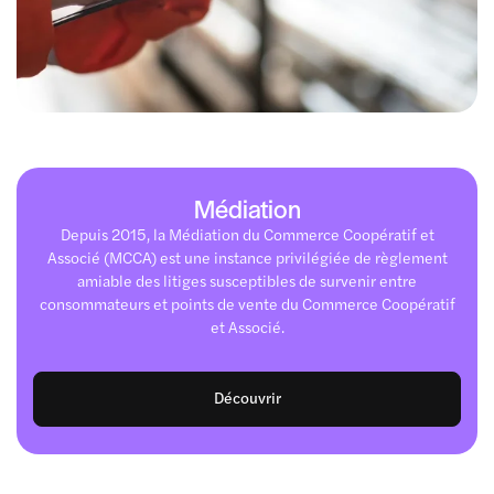
Médiation
Depuis 2015, la Médiation du Commerce Coopératif et
Associé (MCCA) est une instance privilégiée de règlement
amiable des litiges susceptibles de survenir entre
consommateurs et points de vente du Commerce Coopératif
et Associé.
Découvrir