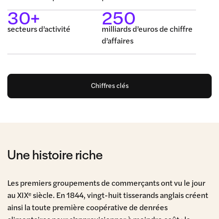
30+
250
secteurs d’activité
milliards d’euros de chiffre
d’affaires
Chiffres clés
Une histoire riche
Les premiers groupements de commerçants ont vu le jour
au XIX
ᵉ
siècle. En 1844, vingt-huit tisserands anglais créent
ainsi la toute première coopérative de denrées