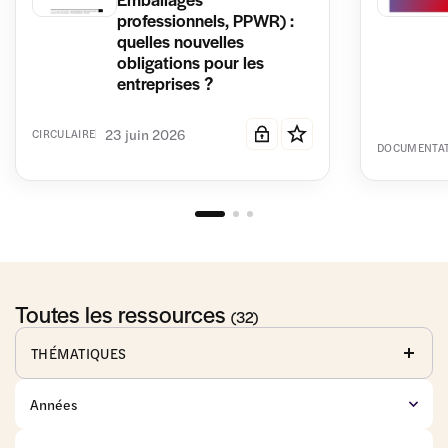
professionnels, PPWR) :
quelles nouvelles
obligations pour les
entreprises ?
23 juin 2026
CIRCULAIRE
DOCUMENTA
Toutes les ressources
(32)
THÉMATIQUES
Affaires
Anticorruption
Baux
publiques
commerciaux
Commerce
Concurrence
Consommation