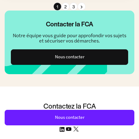
Page suivante
1
2
3
Contacter la FCA
Notre équipe vous guide pour approfondir vos sujets
et sécuriser vos démarches.
Nous contacter
Contactez la FCA
Nous contacter