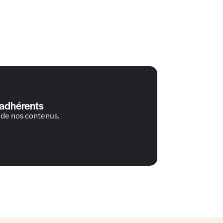
 adhérents
 de nos contenus.