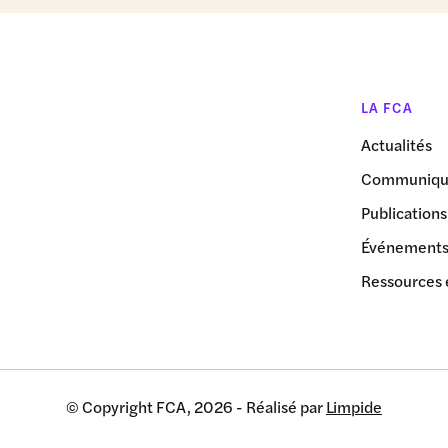
LA FCA
Actualités
Communiqué
Publications
Événement
Ressources 
© Copyright FCA, 2026 - Réalisé par
Limpide