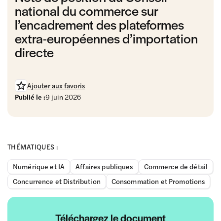
national du commerce sur
l’encadrement des plateformes
extra-européennes d’importation
directe
Ajouter aux favoris
Publié le :
9 juin 2026
THÉMATIQUES :
Numérique et IA
Affaires publiques
Commerce de détail
Concurrence et Distribution
Consommation et Promotions
Téléchargez le document