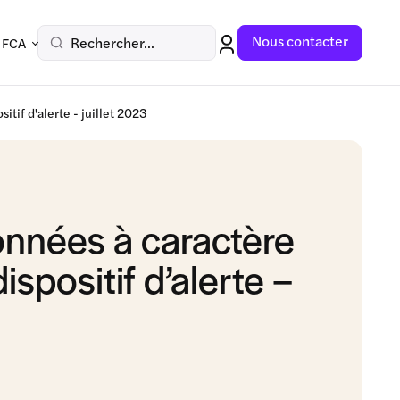
Nous contacter
Rechercher...
 FCA
tif d'alerte - juillet 2023
données à caractère
spositif d’alerte –