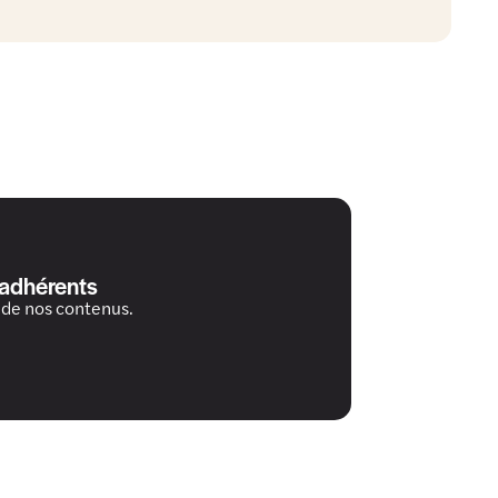
 adhérents
 de nos contenus.