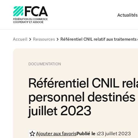
Actualités
Accueil
Ressources
Référentiel CNIL relatif aux traitements 
DOCUMENTATION
Référentiel CNIL re
personnel destinés à
juillet 2023
Ajouter aux favoris
Publié le :
23 juillet 2023