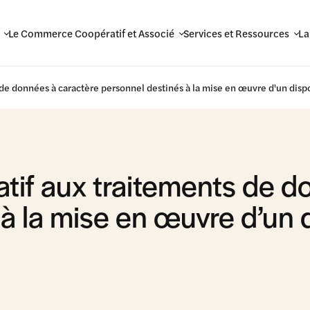
Le Commerce Coopératif et Associé
Services et Ressources
La
de données à caractère personnel destinés à la mise en œuvre d'un disposi
latif aux traitements de 
 la mise en œuvre d’un di