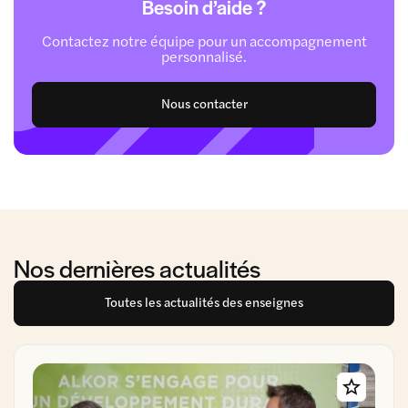
Besoin d’aide ?
Contactez notre équipe pour un accompagnement
personnalisé.
Nous contacter
Nos dernières actualités
Toutes les actualités des enseignes