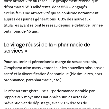
forte attractivité du réseau. Le groupement revendique
désormais 1 650 adhérents, dont 850 « engagés
exclusifs ». Une attractivité qui se confirme notamment
auprès des jeunes générations : 68% des nouveaux
titulaires ayant rejoint le réseau depuis le début de l’année
ont moins de 45 ans.
Le virage réussi de la « pharmacie de
services »
Pour soutenir et pérenniser la marge de ses adhérents,
Giropharm mise massivement sur les nouvelles missions de
santé et la diversification économique (biosimilaires, hors
ordonnance, parapharmacie, etc.).
Le réseau enregistre une surperformance notable par
rapport aux moyennes nationales sur les actes de
prévention et de dépistage, avec 20 % d’actes de
vaccination (prescriptions et administrations) en plus par