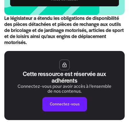
Le législateur a étendu les obligations de disponibilité
des pièces détachées et pièces de rechange aux outils
de bricolage et de jardinage motorisés, articles de sport
et de loisirs ainsi qu’aux engins de déplacement
motorisés.
Cette ressource est réservée aux
adhérents
Connectez-vous pour avoir accès à l’ensemble
de nos contenus.
Connectez-vous