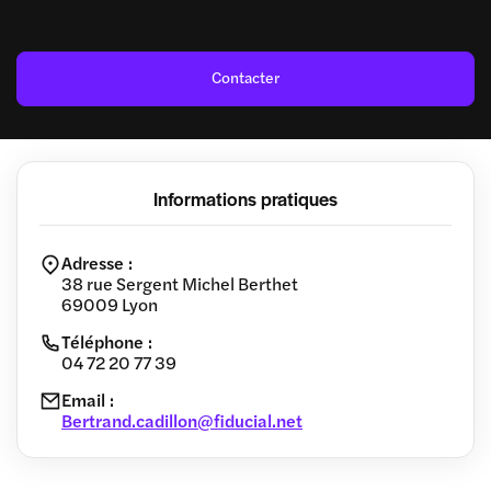
Contacter
Informations pratiques
Adresse :
38 rue Sergent Michel Berthet
69009 Lyon
Téléphone :
04 72 20 77 39
Email :
Bertrand.cadillon@fiducial.net