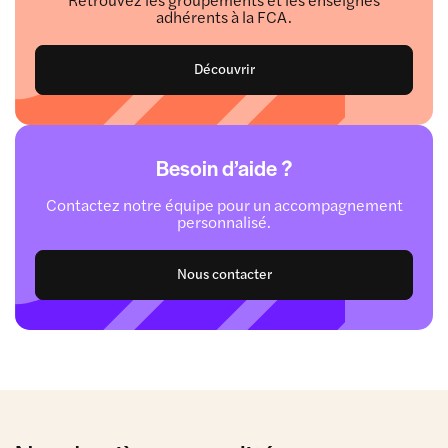
adhérents à la FCA.
Découvrir
Besoin d’aide ?
Contactez notre équipe pour un accompagnement
personnalisé.
Nous contacter