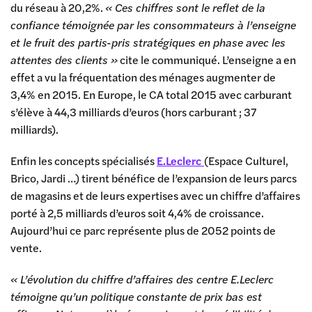
du réseau à 20,2%.
« Ces chiffres sont le reflet de la
confiance témoignée par les consommateurs à l’enseigne
et le fruit des partis-pris stratégiques en phase avec les
attentes des clients »
cite le communiqué. L’enseigne a en
effet a vu la fréquentation des ménages augmenter de
3,4% en 2015. En Europe, le CA total 2015 avec carburant
s’élève à 44,3 milliards d’euros (hors carburant ; 37
milliards).
Enfin les concepts spécialisés
E.Leclerc
(Espace Culturel,
Brico, Jardi …) tirent bénéfice de l’expansion de leurs parcs
de magasins et de leurs expertises avec un chiffre d’affaires
porté à 2,5 milliards d’euros soit 4,4% de croissance.
Aujourd’hui ce parc représente plus de 2052 points de
vente.
« L’évolution du chiffre d’affaires des centre E.Leclerc
témoigne qu’un politique constante de prix bas est