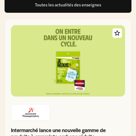
Toutes les actualités des enseignes
Intermarché lance une nouvelle gamme de