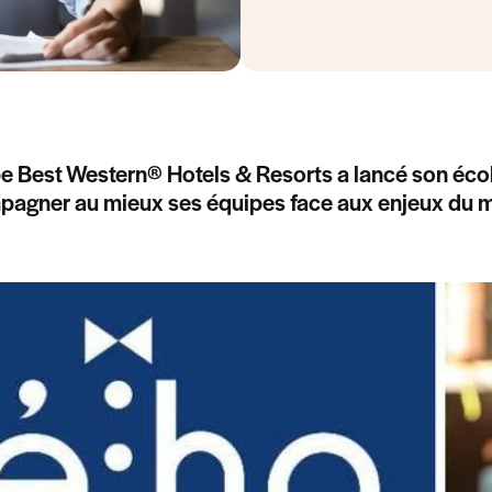
e Best Western® Hotels & Resorts a lancé son école
agner au mieux ses équipes face aux enjeux du mo