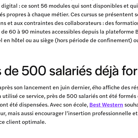
 digital : ce sont 56 modules qui sont disponibles et q
tés propres à chaque métier. Ces cursus se présentent s
ns et aux contraintes des collaborateurs : des formatio
s de 60 à 90 minutes accessibles depuis la plateforme 
l en hôtel ou au siège (hors période de confinement) 
 de 500 salariés déjà f
après son lancement en juin dernier, ého affiche des ré
a utilisé ce service, près de 500 salariés ont été form
ont été dispensées. Avec son école,
Best Western
souha
ur, mais aussi encourager l’insertion professionnelle et
e client optimale.