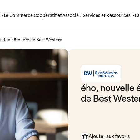
Le Commerce Coopératif et Associé
Services et Ressources
La
ation hôtelière de Best Western
ého, nouvelle 
de Best Weste
Ajouter aux favoris