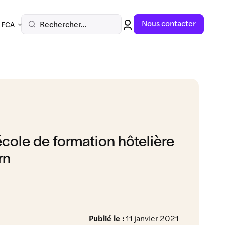
Nous contacter
Rechercher...
 FCA
école de formation hôtelière
rn
Publié le :
11 janvier 2021