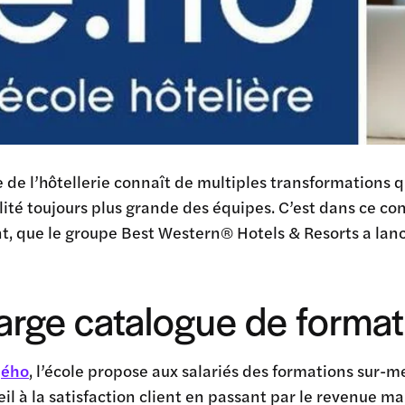
 de l’hôtellerie connaît de multiples transformations
ité toujours plus grande des équipes. C’est dans ce con
, que le groupe Best Western® Hotels & Resorts a lanc
arge catalogue de forma
e
ého
, l’école propose aux salariés des formations sur
eil à la satisfaction client en passant par le revenue m