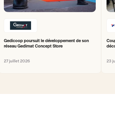
Gedicoop poursuit le développement de son
Coup
réseau Gedimat Concept Store
déco
27 juillet 2026
23 j