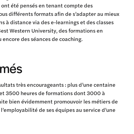
ui ont été pensés en tenant compte des
ous différents formats afin de s’adapter au mieux
ns à distance via des e-learnings et des classes
Best Western University, des formations en
ou encore des séances de coaching.
ormés
sultats très encourageants : plus d’une centaine
és et 3500 heures de formations dont 3000 à
ite bien évidemment promouvoir les métiers de
 l’employabilité de ses équipes au service d’une