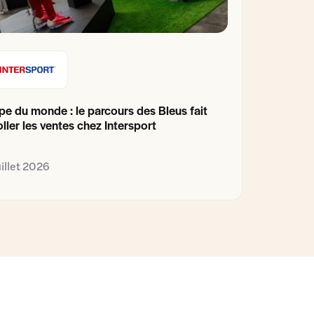
e du monde : le parcours des Bleus fait
ller les ventes chez Intersport
uillet 2026