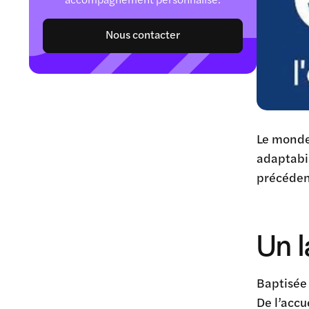
Nous contacter
Le monde
adaptabil
précédent
Un l
Baptisé
De l’accu