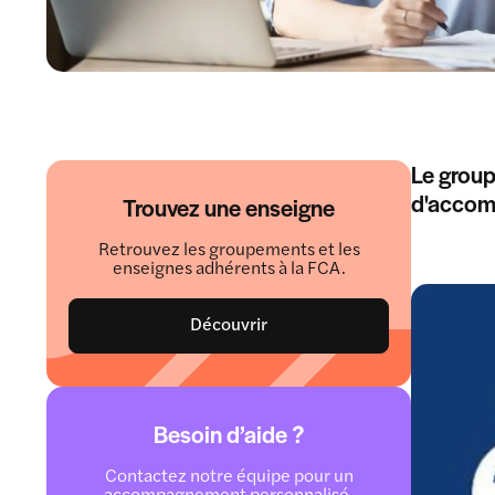
Le group
d'accomp
Trouvez une enseigne
Retrouvez les groupements et les
enseignes adhérents à la FCA.
Découvrir
Besoin d’aide ?
Contactez notre équipe pour un
accompagnement personnalisé.