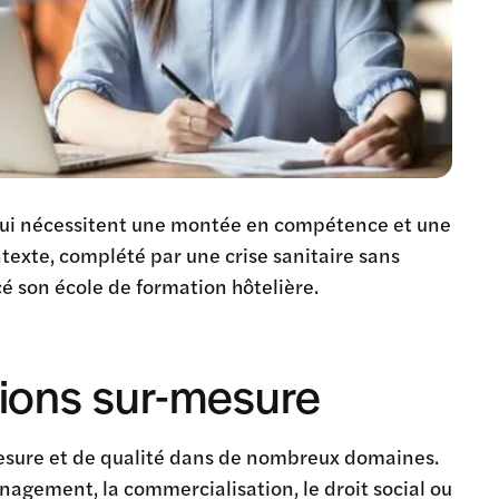
 qui nécessitent une montée en compétence et une
texte, complété par une crise sanitaire sans
é son école de formation hôtelière.
tions sur-mesure
-mesure et de qualité dans de nombreux domaines.
anagement, la commercialisation, le droit social ou