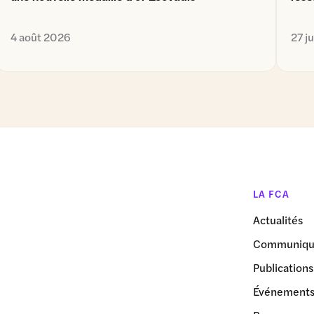
4 août 2026
27 j
LA FCA
Actualités
Communiqué
Publications
Événement