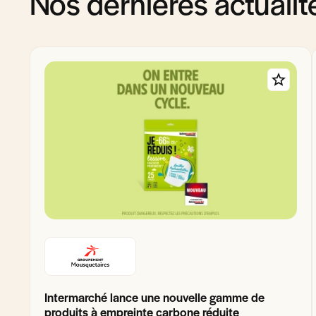
Nos dernières actualit
Intermarché lance une nouvelle gamme de
produits à empreinte carbone réduite