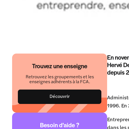
En novem
Hervé De
Trouvez une enseigne
depuis 
Retrouvez les groupements et les
enseignes adhérents à la FCA.
Découvrir
Administ
1996. En 
Entrepren
Besoin d’aide ?
dans les 