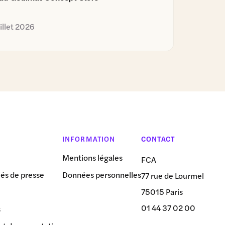
uillet 2026
INFORMATION
CONTACT
Mentions légales
FCA
s de presse
Données personnelles
77 rue de Lourmel
75015 Paris
01 44 37 02 00
s