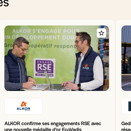
és
ALKOR confirme ses engagements RSE avec
Gedi
une nouvelle médaille d’or EcoVadis
rése