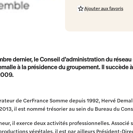
Ajouter aux favoris
bre dernier, le Conseil d’administration du réseau 
malle à la présidence du groupement. Il succède 
2009.
rateur de CerFrance Somme depuis 1992, Hervé Demalle 
2013, il est nommé trésorier au sein du Bureau du Cons
eur, il exerce deux activités professionnelles. Associé s
productions végétales, il est par ailleurs Président-Dir