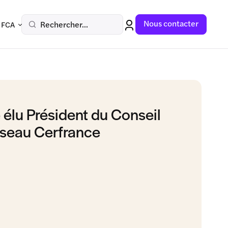
Nous contacter
Rechercher...
 FCA
élu Président du Conseil
éseau Cerfrance