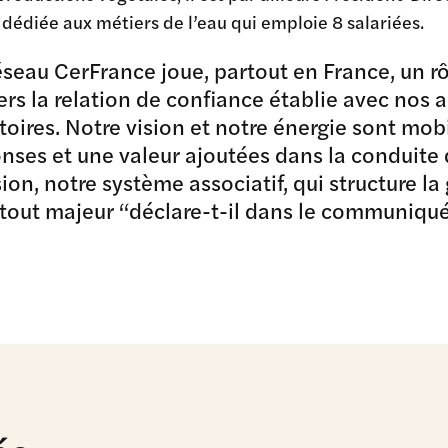
 dédiée aux métiers de l’eau qui emploie 8 salariées.
éseau CerFrance joue, partout en France, un 
ers la relation de confiance établie avec nos
itoires. Notre vision et notre énergie sont mob
nses et une valeur ajoutées dans la conduite 
ion, notre système associatif, qui structure 
tout majeur “déclare-t-il dans le communiqué 