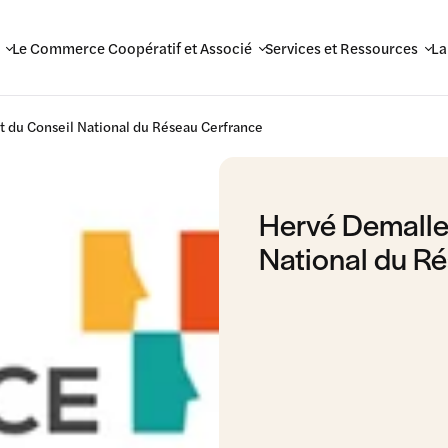
Le Commerce Coopératif et Associé
Services et Ressources
La
t du Conseil National du Réseau Cerfrance
Hervé Demalle 
National du R