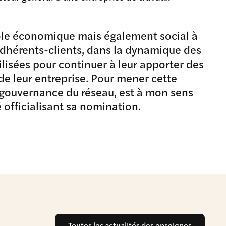
rôle économique mais également social à
 adhérents-clients, dans la dynamique des
ilisées pour continuer à leur apporter des
de leur entreprise. Pour mener cette
la gouvernance du réseau, est à mon sens
officialisant sa nomination.
Toutes les actualités des enseignes