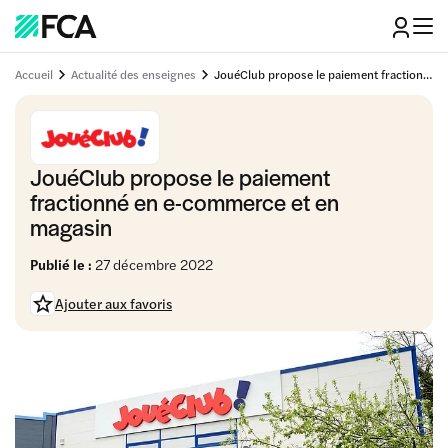
Accueil
Actualité des enseignes
JouéClub propose le paiement fractionné en e-commerce et en magasin
JouéClub propose le paiement
fractionné en e-commerce et en
magasin
Publié le :
27 décembre 2022
Ajouter aux favoris