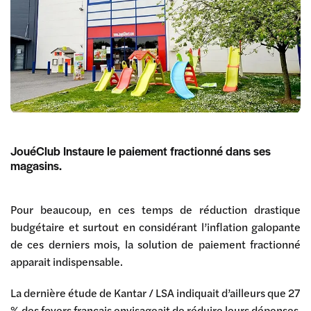
JouéClub Instaure le paiement fractionné dans ses
magasins.
Pour beaucoup, en ces temps de réduction drastique
budgétaire et surtout en considérant l’inflation galopante
de ces derniers mois, la solution de paiement fractionné
apparait indispensable.
La dernière étude de Kantar / LSA indiquait d’ailleurs que 27
% des foyers français envisageait de réduire leurs dépenses