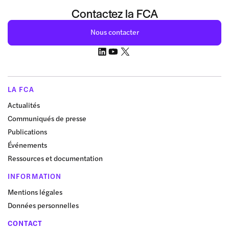
Contactez la FCA
Nous contacter
LA FCA
Actualités
Communiqués de presse
Publications
Événements
Ressources et documentation
INFORMATION
Mentions légales
Données personnelles
CONTACT