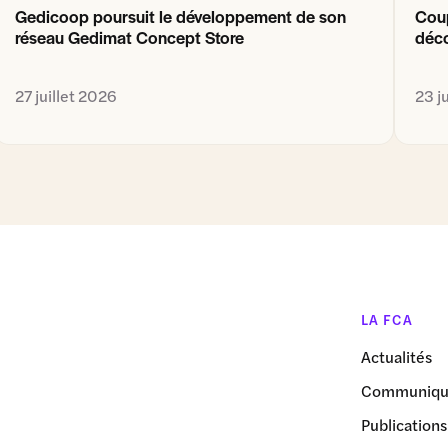
Gedicoop poursuit le développement de son
Coup
réseau Gedimat Concept Store
déco
27 juillet 2026
23 j
LA FCA
Actualités
Communiqué
Publications