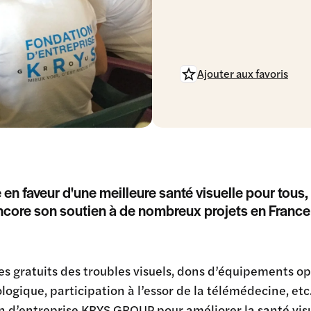
Ajouter aux favoris
en faveur d'une meilleure santé visuelle pour to
core son soutien à de nombreux projets en France 
s gratuits des troubles visuels, dons d’équipements op
ogique, participation à l’essor de la télémédecine, et
 d’entreprise KRYS GROUP pour améliorer la santé visu