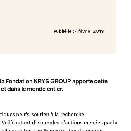
Publié le :
4 février 2019
us, la Fondation KRYS GROUP apporte cette
et dans le monde entier.
tiques neufs, soutien à la recherche
c. Voilà autant d’exemples d’actions menées par la
elle pour tous, en France et dans le monde.