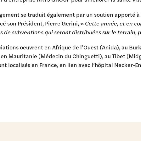
gement se traduit également par un soutien apporté 
cé son Président, Pierre Gerini, «
Cette année, et en c
 de subventions qui seront distribuées sur le terrain,
iations oeuvrent en Afrique de l’Ouest (Anida), au Bur
 en Mauritanie (Médecin du Chinguetti), au Tibet (Midga
ont localisés en France, en lien avec l’hôpital Necker-E