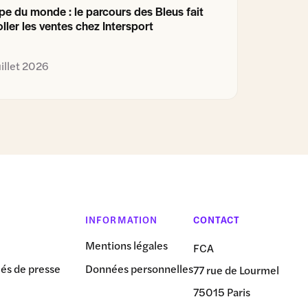
e du monde : le parcours des Bleus fait
ller les ventes chez Intersport
uillet 2026
INFORMATION
CONTACT
Mentions légales
FCA
s de presse
Données personnelles
77 rue de Lourmel
75015 Paris