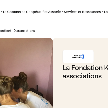
Le Commerce Coopératif et Associé
Services et Ressources
La
utient 10 associations
La Fondation 
associations