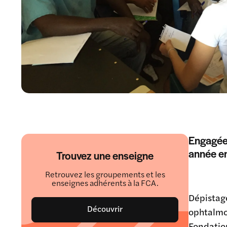
Engagée 
année en
Trouvez une enseigne
Retrouvez les groupements et les
enseignes adhérents à la FCA.
Dépistage
Découvrir
ophtalmol
Fondation