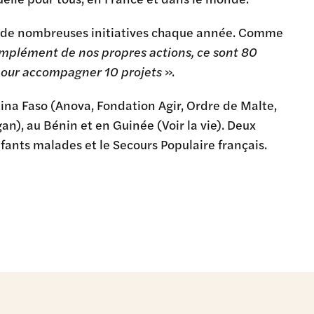
à de nombreuses initiatives chaque année. Comme
omplément de nos propres actions, ce sont 80
 pour accompagner 10 projets
».
kina Faso (Anova, Fondation Agir, Ordre de Malte,
n), au Bénin et en Guinée (Voir la vie). Deux
nfants malades et le Secours Populaire français.