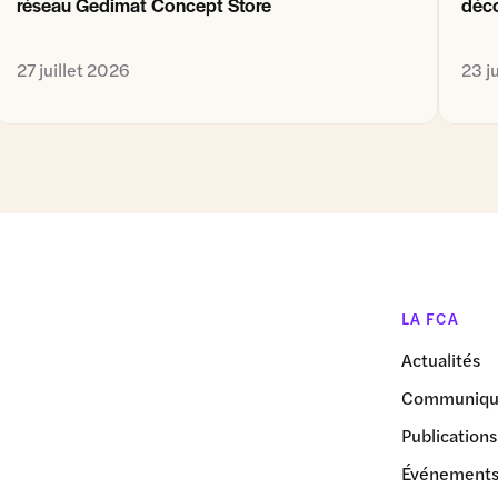
réseau Gedimat Concept Store
déco
27 juillet 2026
23 j
LA FCA
Actualités
Communiqué
Publications
Événement