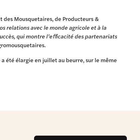
nt des Mousquetaires, de Producteurs &
 nos relations avec le monde agricole et à la
succès, qui montre l’eﬀicacité des partenariats
Agromousquetaires.
a été élargie en juillet au beurre, sur le même