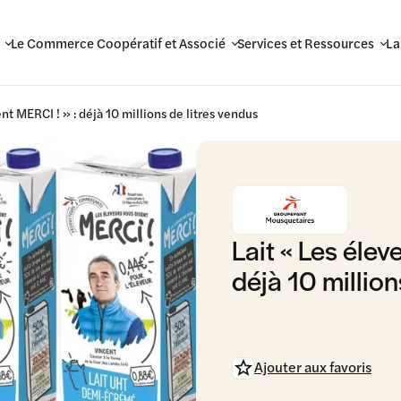
Le Commerce Coopératif et Associé
Services et Ressources
La
nt MERCI ! » : déjà 10 millions de litres vendus
Lait « Les élev
déjà 10 million
Ajouter aux favoris