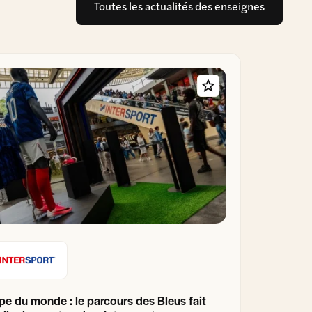
Toutes les actualités des enseignes
e du monde : le parcours des Bleus fait