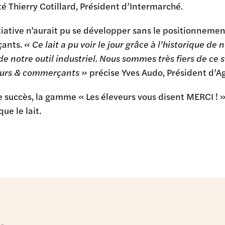
 Thierry Cotillard, Président d’Intermarché.
tiative n’aurait pu se développer sans le positionneme
ants.
« Ce lait a pu voir le jour grâce à l’historique de
de notre outil industriel. Nous sommes très fiers de ce 
urs & commerçants »
précise Yves Audo, Président d’
e succès, la gamme « Les éleveurs vous disent MERCI ! » 
ue le lait.