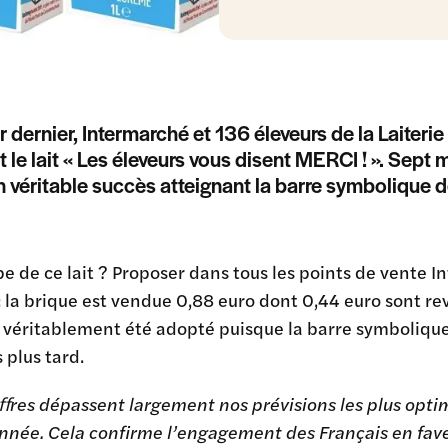
er dernier, Intermarché et 136 éleveurs de la Laite
t le lait « Les éleveurs vous disent MERCI ! ». Sept 
 véritable succès atteignant la barre symbolique de
pe de ce lait ? Proposer dans tous les points de vente 
: la brique est vendue 0,88 euro dont 0,44 euro sont rev
 véritablement été adopté puisque la barre symbolique 
 plus tard.
ﬀres dépassent largement nos prévisions les plus optimi
année. Cela confirme l’engagement des Français en fa