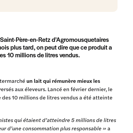
rie Saint-Père-en-Retz d’Agromousquetaires
mois plus tard, on peut dire que ce produit a
s 10 millions de litres vendus.
Intermarché
un lait qui rémunère mieux les
ersés aux éleveurs. Lancé en février dernier, le
des 10 millions de litres vendus a été atteinte
stes qui étaient d’atteindre 5 millions de litres
veur d’une consommation plus responsable »
a