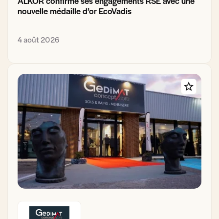
ALKOR confirme ses engagements RSE avec une
nouvelle médaille d’or EcoVadis
4 août 2026