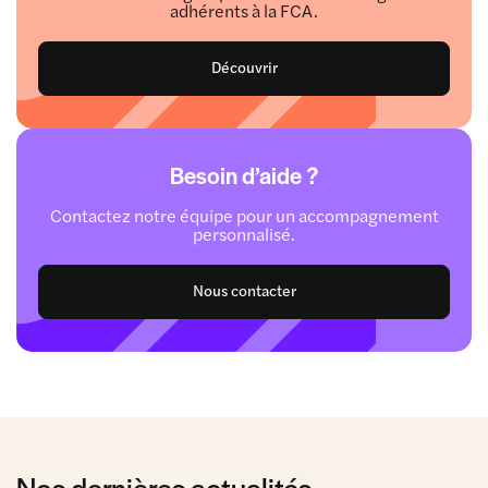
adhérents à la FCA.
Découvrir
Besoin d’aide ?
Contactez notre équipe pour un accompagnement
personnalisé.
Nous contacter
Nos dernières actualités