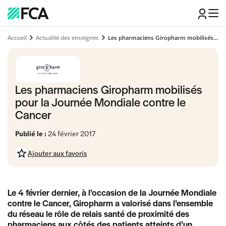
Accueil
Actualité des enseignes
Les pharmaciens Giropharm mobilisés pour la Journée Mondiale contre le Cancer
Les pharmaciens Giropharm mobilisés
pour la Journée Mondiale contre le
Cancer
Publié le :
24 février 2017
Ajouter aux favoris
Le 4 février dernier, à l’occasion de la Journée Mondiale
contre le Cancer, Giropharm a valorisé dans l’ensemble
du réseau le rôle de relais santé de proximité des
pharmaciens aux côtés des patients atteints d’un