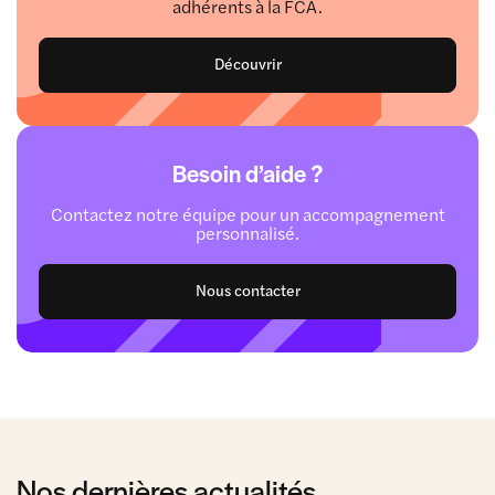
adhérents à la FCA.
Découvrir
Besoin d’aide ?
Contactez notre équipe pour un accompagnement
personnalisé.
Nous contacter
Nos dernières actualités