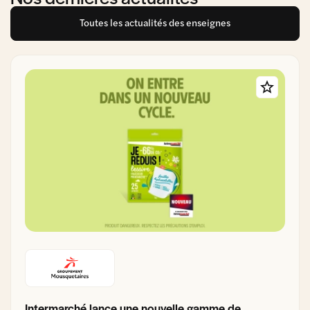
Toutes les actualités des enseignes
Intermarché lance une nouvelle gamme de