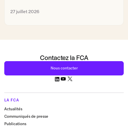
27 juillet 2026
Contactez la FCA
Nous contacter
LA FCA
Actualités
Communiqués de presse
Publications