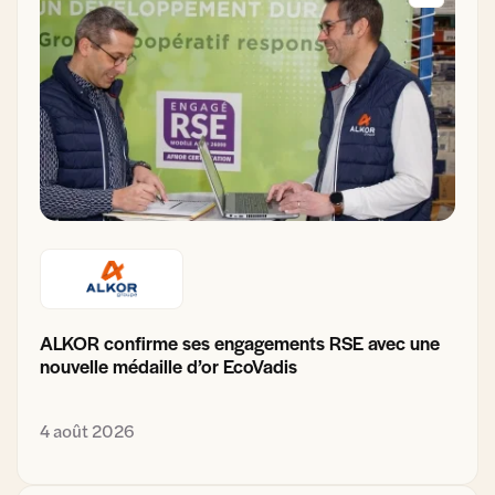
ALKOR confirme ses engagements RSE avec une
nouvelle médaille d’or EcoVadis
4 août 2026