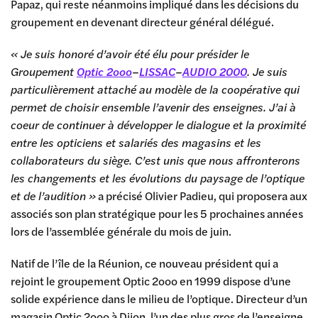
Papaz, qui reste néanmoins impliqué dans les décisions du
groupement en devenant directeur général délégué.
« Je suis honoré d’avoir été élu pour présider le
Groupement
Optic 2ooo
–
LISSAC
–
AUDIO 2000
. Je suis
particulièrement attaché au modèle de la coopérative qui
permet de choisir ensemble l’avenir des enseignes. J’ai à
coeur de continuer à développer le dialogue et la proximité
entre les opticiens et salariés des magasins et les
collaborateurs du siège. C’est unis que nous affronterons
les changements et les évolutions du paysage de l’optique
et de l’audition »
a précisé Olivier Padieu, qui proposera aux
associés son plan stratégique pour les 5 prochaines années
lors de l’assemblée générale du mois de juin.
Natif de l’île de la Réunion, ce nouveau président qui a
rejoint le groupement Optic 2ooo en 1999 dispose d’une
solide expérience dans le milieu de l’optique. Directeur d’un
magasin Optic 2ooo à Dijon, l’un des plus gros de l’enseigne