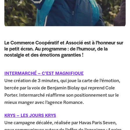
Le Commerce Coopératif et Associé est à l'honneur sur
le petit écran. Au programme : de l'humour, de la
nostalgie et des émotions garanties !
INTERMARCHÉ – C’EST MAGNIFIQUE
Une création de 3 minutes, qui joue la carte de l’émotion,
bercée par la voix de Benjamin Biolay qui reprend Cole
Porter. Intermarché réaffirme son positionnement sur le
mieux manger avec l’agence Romance.
KRYS – LES JOURS KRYS
Une campagne décalée, réalisée par Havas Paris Seven,
pour communiquer autour de l’offre de l’enseigne : 1 paire