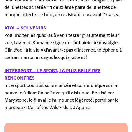
de lunettes achetée = 1 deuxième paire de lunettes de
marque offerte. Le tout, en revisitant le « avant j’étais ».
ATOL – SOUVENIRS
Pour inciter les quadras à venir tester gratuitement leur
vue, l’agence Romance signe un spot plein de nostalgie.
Clin d’oeil à la vie « d’avant » : pas d’internet, téléphone à
cadran marron et cagoules qui grattent !
INTERSPORT – LE SPORT, LA PLUS BELLE DES
RENCONTRES
Intersport poursuit sur sa lancée et communique sur la
nouvelle Adidas Solar Drive qu’il distribue. Réalisé par
Marystone, le film allie humour et légèreté, porté par le
morceau « Call of the Wild » du DJ Agoria.