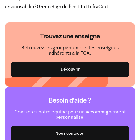
responsabilité Green Sign de l’institut InfraCert.
Trouvez une enseigne
Retrouvez les groupements et les enseignes
adhérents à la FCA.
Découvrir
Besoin d’aide ?
Contactez notre équipe pour un accompagnement
personnalisé.
Nous contacter