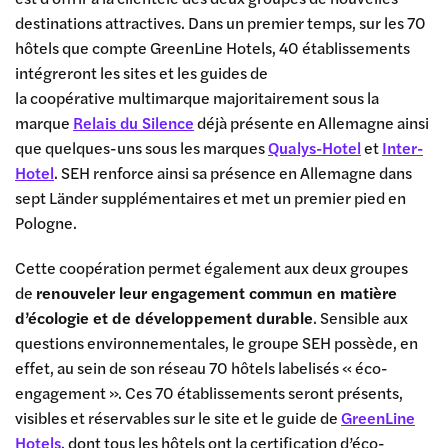
destinations attractives. Dans un premier temps, sur les 70
hôtels que compte GreenLine Hotels, 40 établissements
intégreront les sites et les guides de
la coopérative multimarque majoritairement sous la
marque
Relais du Silence
déjà présente en Allemagne ainsi
que quelques-uns sous les marques
Qualys-Hotel
et
Inter-
Hotel
. SEH renforce ainsi sa présence en Allemagne dans
sept Länder supplémentaires et met un premier pied en
Pologne.
Cette coopération permet également aux deux groupes
de
renouveler leur engagement commun en matière
d’écologie et de développement durable
. Sensible aux
questions environnementales, le groupe SEH possède, en
effet, au sein de son réseau 70 hôtels labelisés « éco-
engagement ». Ces 70 établissements seront présents,
visibles et réservables sur le site et le guide de
GreenLine
Hotels
, dont tous les hôtels ont la certification d’éco-