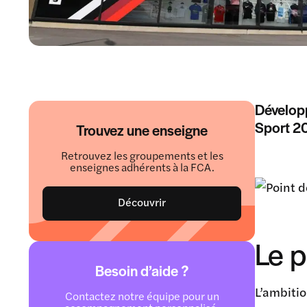
Développ
Sport 2
Trouvez une enseigne
Retrouvez les groupements et les
enseignes adhérents à la FCA.
Découvrir
Le 
Besoin d’aide ?
L’ambitio
Contactez notre équipe pour un