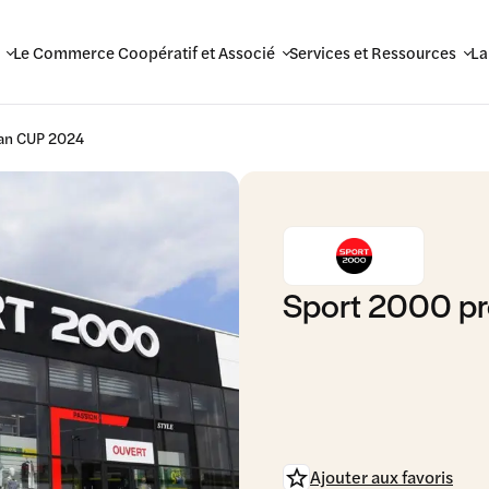
Le Commerce Coopératif et Associé
Services et Ressources
La
lan CUP 2024
Sport 2000 pr
Ajouter aux favoris