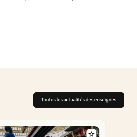
Toutes les actualités des enseignes