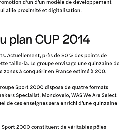
 promotion d’un d’un modèle de développement
 allie proximité et digitalisation.
 du plan CUP 2014
s. Actuellement, près de 80 % des points de
te taille-là. Le groupe envisage une quinzaine de
 de zones à conquérir en France estimé à 200.
roupe Sport 2000 dispose de quatre formats
eakers Specialist, Mondovelo, WAS We Are Select
l de ces enseignes sera enrichi d’une quinzaine
 Sport 2000 constituent de véritables pôles