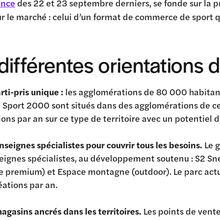
ance
des 22 et 23 septembre derniers, se fonde sur la
r le marché : celui d’un format de commerce de sport qui
différentes orientations
rti-pris unique :
les agglomérations de 80 000 habitant
 Sport 2000 sont situés dans des agglomérations de cet
ions par an sur ce type de territoire avec un potentiel
nseignes spécialistes pour couvrir tous les besoins.
Le g
eignes spécialistes, au développement soutenu : S2 Sn
 premium) et Espace montagne (outdoor). Le parc actue
éations par an.
agasins ancrés dans les territoires.
Les points de vente