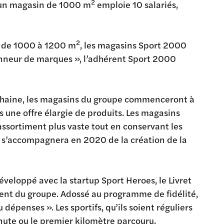
2
e, un magasin de 1000 m
emploie 10 salariés,
2
e de 1000 à 1200 m
, les magasins Sport 2000
onneur de marques », l’adhérent Sport 2000
chaine, les magasins du groupe commenceront à
ts une offre élargie de produits. Les magasins
 assortiment plus vaste tout en conservant les
 s’accompagnera en 2020 de la création de la
éveloppé avec la startup Sport Heroes, le Livret
ient du groupe. Adossé au programme de fidélité,
 dépenses ». Les sportifs, qu’ils soient réguliers
ute ou le premier kilomètre parcouru.