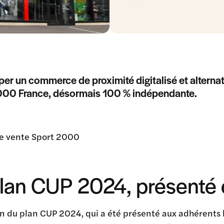
er un commerce de proximité digitalisé et alternatif 
000 France, désormais 100 % indépendante.
plan CUP 2024, présenté 
n du plan CUP 2024, qui a été présenté aux adhérents 