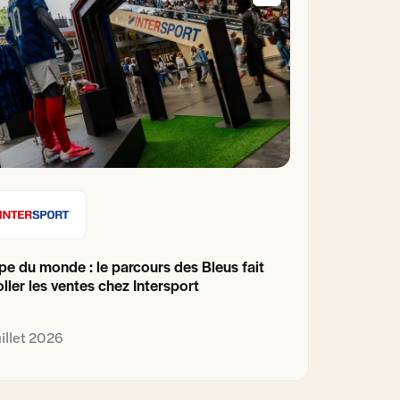
e du monde : le parcours des Bleus fait
ller les ventes chez Intersport
uillet 2026