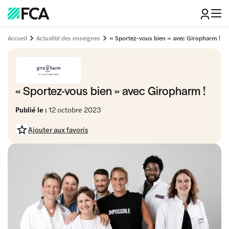
Accueil
Actualité des enseignes
« Sportez-vous bien » avec Giropharm !
« Sportez-vous bien » avec Giropharm !
Publié le :
12 octobre 2023
Ajouter aux favoris