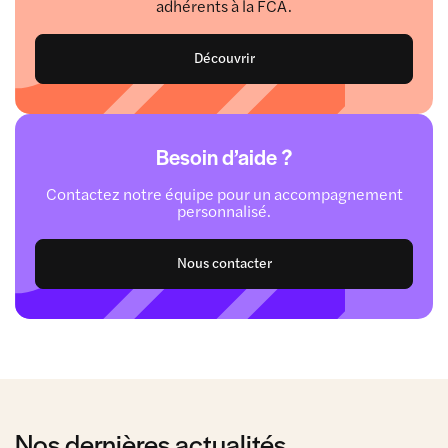
adhérents à la FCA.
Découvrir
Besoin d’aide ?
Contactez notre équipe pour un accompagnement
personnalisé.
Nous contacter
Nos dernières actualités