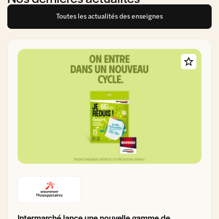
Toutes les actualités des enseignes
Intermarché lance une nouvelle gamme de