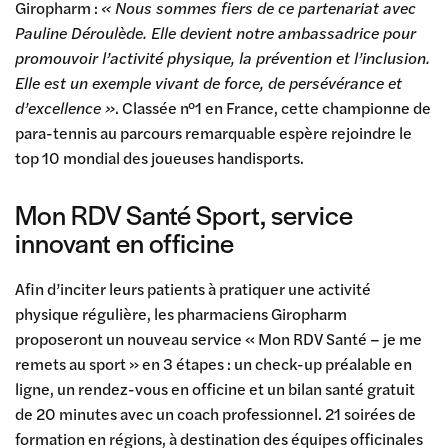
Giropharm :
« Nous sommes fiers de ce partenariat avec
Pauline Déroulède. Elle devient notre ambassadrice pour
promouvoir l’activité physique, la prévention et l’inclusion.
Elle est un exemple vivant de force, de persévérance et
d’excellence »
. Classée n°1 en France, cette championne de
para-tennis au parcours remarquable espère rejoindre le
top 10 mondial des joueuses handisports.
Mon RDV Santé Sport, service
innovant en officine
Afin d’inciter leurs patients à pratiquer une activité
physique régulière, les pharmaciens Giropharm
proposeront un nouveau service « Mon RDV Santé – je me
remets au sport » en 3 étapes : un check-up préalable en
ligne, un rendez-vous en officine et un bilan santé gratuit
de 20 minutes avec un coach professionnel. 21 soirées de
formation en régions, à destination des équipes officinales