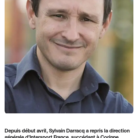
Depuis début avril, Sylvain Darracq a repris la direction
générale d’Intersport France, succédant à Corinne