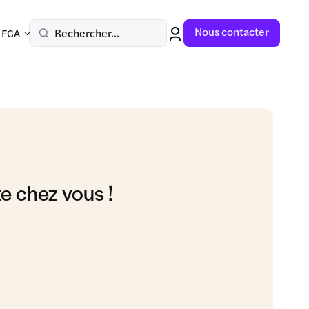
Nous contacter
Rechercher...
 FCA
te chez vous !