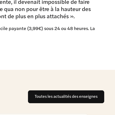
ente, il devenait impossible de faire
ne qua non pour être à la hauteur des
nt de plus en plus attachés ».
icile payante (3,99€) sous 24 ou 48 heures. La
Toutes les actualités des enseignes