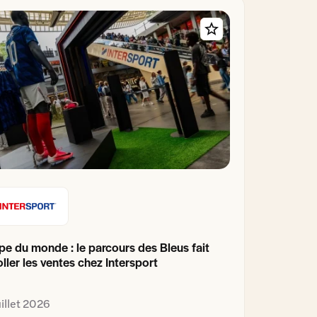
e du monde : le parcours des Bleus fait
ller les ventes chez Intersport
uillet 2026