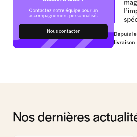
maga
l’im
Contactez notre équipe pour un
accompagnement personnalisé.
spéc
Nous contacter
Depuis le
livraison
Nos dernières actualit