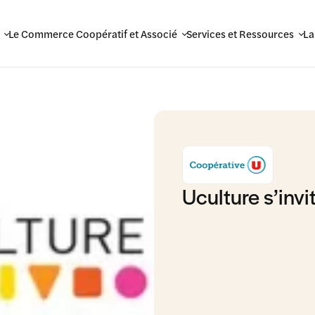
Le Commerce Coopératif et Associé
Services et Ressources
La
!
Uculture s’invi