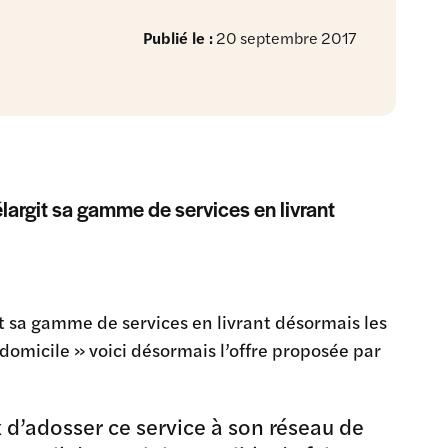
Publié le :
20 septembre 2017
largit sa gamme de services en livrant
t sa gamme de services en livrant désormais les
à domicile » voici désormais l’offre proposée par
x d’adosser ce service à son réseau de