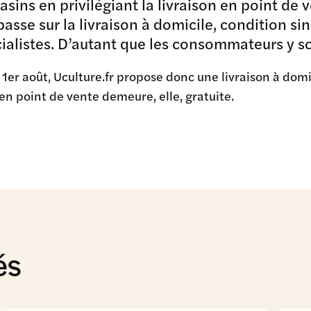
sins en privilégiant la livraison en point de v
passe sur la livraison à domicile, condition si
ialistes. D’autant que les consommateurs y so
 1er août, Uculture.fr propose donc une livraison à dom
 en point de vente demeure, elle, gratuite.
és