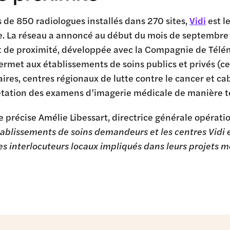
 de 850 radiologues installés dans 270 sites,
Vidi
est l
. La réseau a annoncé au début du mois de septembre l
et de proximité, développée avec la Compagnie de Tél
ermet aux établissements de soins publics et privés (cen
aires, centres régionaux de lutte contre le cancer et cab
rétation des examens d’imagerie médicale de manière 
précise Amélie Libessart, directrice générale opératio
tablissements de soins demandeurs et les centres Vidi 
es interlocuteurs locaux impliqués dans leurs projets mé