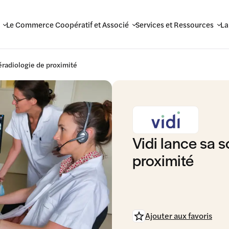
Le Commerce Coopératif et Associé
Services et Ressources
La
léradiologie de proximité
Vidi lance sa s
proximité
Ajouter aux favoris