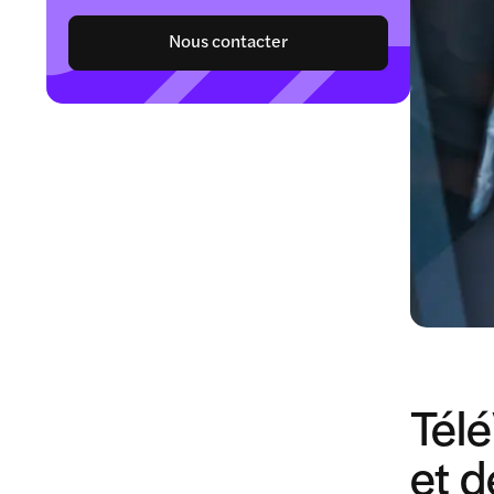
Nous contacter
Télé
et d