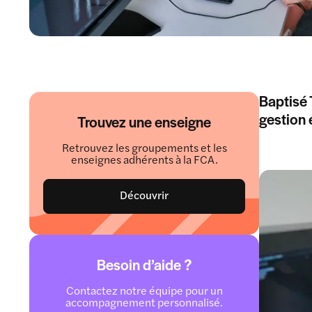
Baptisé 
gestion 
Trouvez une enseigne
Retrouvez les groupements et les
enseignes adhérents à la FCA.
Découvrir
Besoin d’aide ?
Contactez notre équipe pour un
accompagnement personnalisé.