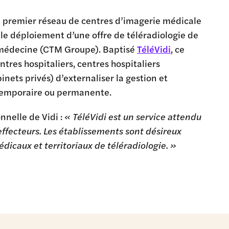
e premier réseau de centres d’imagerie médicale
e déploiement d’une offre de téléradiologie de
émédecine (CTM Groupe). Baptisé
TéléVidi
, ce
tres hospitaliers, centres hospitaliers
inets privés) d’externaliser la gestion et
temporaire ou permanente.
nnelle de Vidi :
« TéléVidi est un service attendu
effecteurs. Les établissements sont désireux
dicaux et territoriaux de téléradiologie. »