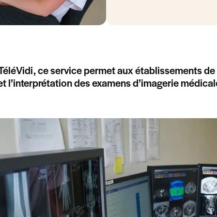
TéléVidi, ce service permet aux établissements de s
et l’interprétation des examens d’imagerie médica