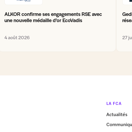
ALKOR confirme ses engagements RSE avec
Gedi
une nouvelle médaille d’or EcoVadis
rése
4 août 2026
27 j
LA FCA
Actualités
Communiqué