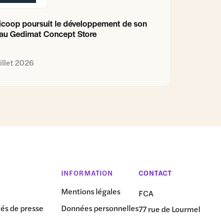
coop poursuit le développement de son
au Gedimat Concept Store
uillet 2026
INFORMATION
CONTACT
Mentions légales
FCA
s de presse
Données personnelles
77 rue de Lourmel