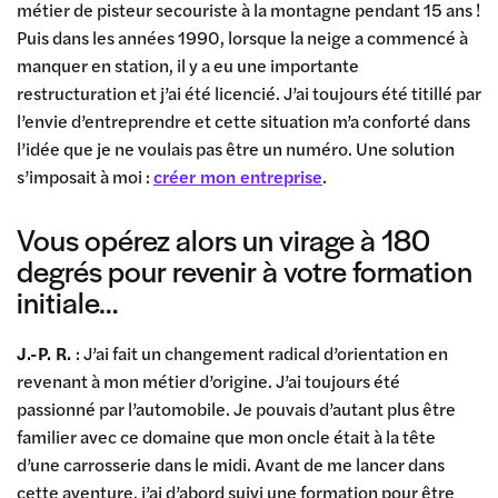
métier de pisteur secouriste à la montagne pendant 15 ans !
Puis dans les années 1990, lorsque la neige a commencé à
manquer en station, il y a eu une importante
restructuration et j’ai été licencié. J’ai toujours été titillé par
l’envie d’entreprendre et cette situation m’a conforté dans
l’idée que je ne voulais pas être un numéro. Une solution
s’imposait à moi :
créer mon entreprise
.
Vous opérez alors un virage à 180
degrés pour revenir à votre formation
initiale…
J.-P. R.
: J’ai fait un changement radical d’orientation en
revenant à mon métier d’origine. J’ai toujours été
passionné par l’automobile. Je pouvais d’autant plus être
familier avec ce domaine que mon oncle était à la tête
d’une carrosserie dans le midi. Avant de me lancer dans
cette aventure, j’ai d’abord suivi une formation pour être