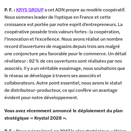
P. F. :
KRYS GROUP
a cet ADN propre au modèle coopératif.
Nous sommes leader de l’optique en France et cette
croissance est portée par notre esprit d’entrepreneurs. La
coopérative possède trois valeurs fortes : la coopération,
l’innovation et l’excellence. Nous avons réalisé un nombre
record d’ouvertures de magasins depuis trois ans malgré
une conjoncture peu favorable pour le commerce. Un détail
révélateur : 92 % de ces ouvertures sont réalisées par nos
associés. Il y a un véritable essaimage, nous souhaitons que
le réseau se développe à travers ses associés et
collaborateurs. Autre point essentiel, nous avons le statut
de distributeur-producteur, ce qui confère un avantage
évident pour notre développement.
Vous avez récemment annoncé le déploiement du plan
stratégique « Krystal 2028 ».
P. F. :
Nous avions lancé en 2017 le plan stratégique « Vision