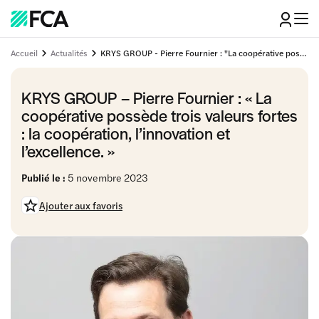
Accueil
Actualités
KRYS GROUP - Pierre Fournier : "La coopérative possède trois valeurs fortes : la coopération, l'innovation et l'excellence."
KRYS GROUP – Pierre Fournier : « La
coopérative possède trois valeurs fortes
: la coopération, l’innovation et
l’excellence. »
Publié le :
5 novembre 2023
Ajouter aux favoris