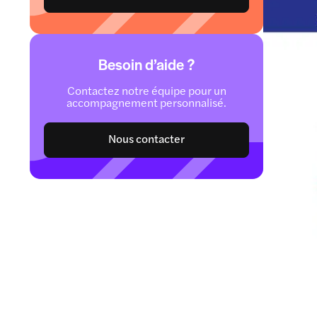
Besoin d’aide ?
Contactez notre équipe pour un
accompagnement personnalisé.
Nous contacter