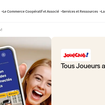
Le Commerce Coopératif et Associé
Services et Ressources
La
 !
Tous Joueurs 