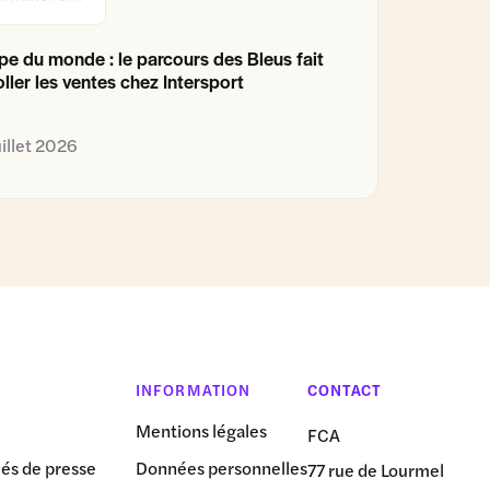
e du monde : le parcours des Bleus fait
ller les ventes chez Intersport
uillet 2026
INFORMATION
CONTACT
Mentions légales
FCA
s de presse
Données personnelles
77 rue de Lourmel