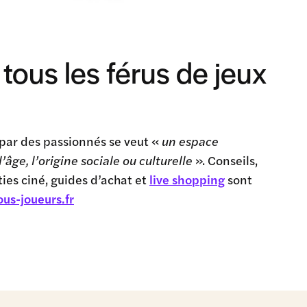
ous les férus de jeux
é par des passionnés se veut «
un espace
âge, l’origine sociale ou culturelle
». Conseils,
ties ciné, guides d’achat et
live shopping
sont
us-joueurs.fr