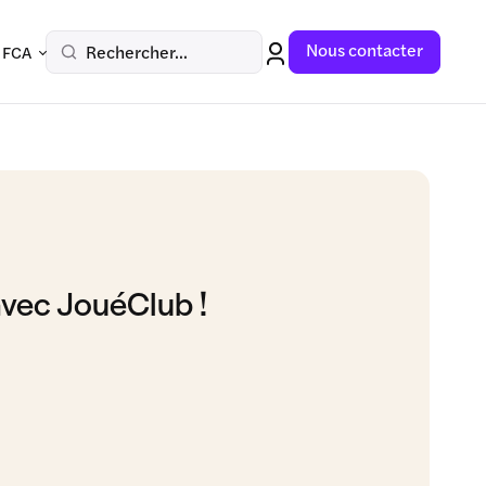
Nous contacter
Rechercher...
 FCA
avec JouéClub !