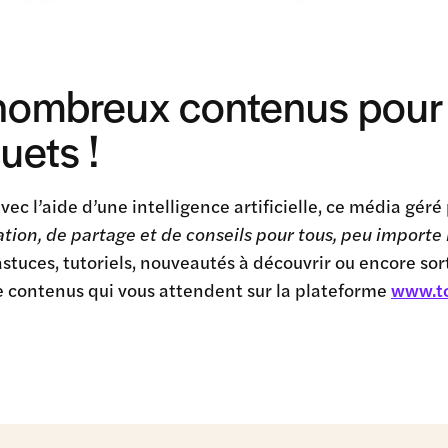
nombreux contenus pour t
ouets !
vec l’aide d’une intelligence artificielle, ce média gér
tion, de partage et de conseils pour tous, peu importe l’
astuces, tutoriels, nouveautés à découvrir ou encore sor
e contenus qui vous attendent sur la plateforme
www.to