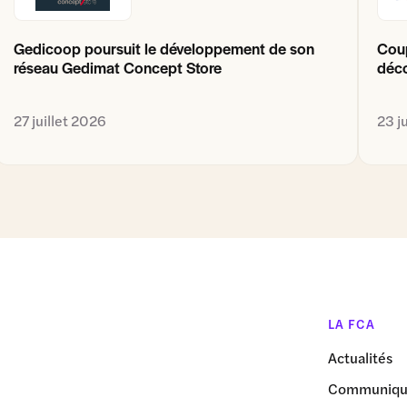
Gedicoop poursuit le développement de son
Coup
réseau Gedimat Concept Store
déco
27 juillet 2026
23 j
LA FCA
Actualités
Communiqué