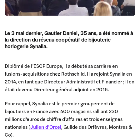
Le 3 mai dernier, Gautier Daniel, 35 ans, a été nommé à
la direction du réseau coopératif de bijouterie
horlogerie Synalia.
Diplômé de l’ESCP Europe, il a débuté sa carrière en
fusions-acquisitions chez Rothschild. Il a rejoint Synalia en
2014, en tant que Directeur Administratif et Financier ; il en
était devenu Directeur général adjoint en 2016.
Pour rappel, Synalia est le premier groupement de
bijoutiers en France avec 400 magasins ralliant 230
millions d’euros de chiffre d’affaires et trois enseignes
nationales (
Julien d’Orcel
, Guilde des Orfèvres, Montres &
Co).