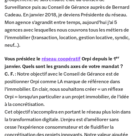
Surveillance puis au Conseil de Gérance auprès de Bernard
Cadeau. En janvier 2018, je deviens Présidente du réseau.
Mon agence s’agrandit entre temps, aujourd’hui j’ai 5
agences avec lesquelles nous couvrons tous les métiers de
l’immobilier (transaction, location, gestion locative, syndic,
neuf…).
er
Vous présidez le
réseau coopératif
Orpi depuis le 1
janvier. Quels sont les grands axes de votre mandat ?
C. F.
: Notre objectif avec le Conseil de Gérance est de
positionner Orpi comme LA marque de référence dans
l’immobilier. En clair, nous souhaitons créer « un réflexe
Orpi » lorsqu’un particulier a un projet immobilier, de l’idée
à la concrétisation.
Cet objectif s’accomplira en portant le réseau plus loin dans
la transformation digitale. L’enjeu est d’améliorer sans
cesse l’expérience consommateur et de fluidifier la
concrétisation des projets innovants. Notre valeur ajoutée