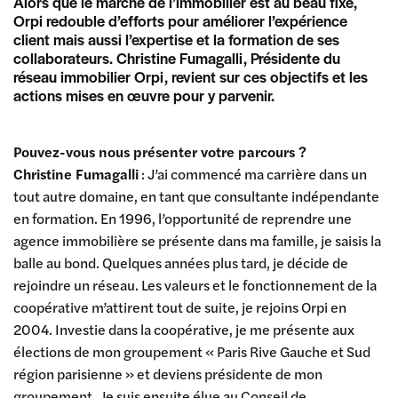
Alors que le marché de l’immobilier est au beau fixe,
Orpi redouble d’efforts pour améliorer l’expérience
client mais aussi l’expertise et la formation de ses
collaborateurs. Christine Fumagalli, Présidente du
réseau immobilier Orpi, revient sur ces objectifs et les
actions mises en œuvre pour y parvenir.
Pouvez-vous nous présenter votre parcours ?
Christine Fumagalli
: J’ai commencé ma carrière dans un
tout autre domaine, en tant que consultante indépendante
en formation. En 1996, l’opportunité de reprendre une
agence immobilière se présente dans ma famille, je saisis la
balle au bond. Quelques années plus tard, je décide de
rejoindre un réseau. Les valeurs et le fonctionnement de la
coopérative m’attirent tout de suite, je rejoins Orpi en
2004. Investie dans la coopérative, je me présente aux
élections de mon groupement « Paris Rive Gauche et Sud
région parisienne » et deviens présidente de mon
groupement. Je suis ensuite élue au Conseil de