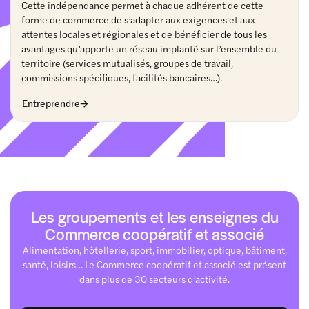
Cette indépendance permet à chaque adhérent de cette
forme de commerce de s’adapter aux exigences et aux
attentes locales et régionales et de bénéficier de tous les
avantages qu’apporte un réseau implanté sur l’ensemble du
territoire (services mutualisés, groupes de travail,
commissions spécifiques, facilités bancaires…).
Entreprendre
Les groupements et les enseignes du
Commerce coopératif et associé
Alimentation, hôtellerie, sport, immobilier, optique, bâtiment,
santé, loisirs… Le Commerce coopératif et associé est présent
dans plus de 30 secteurs d’activité.