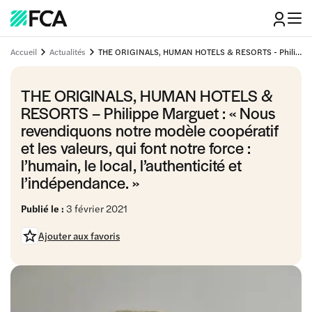
Accueil
Actualités
THE ORIGINALS, HUMAN HOTELS & RESORTS - Philippe Marguet : "Nous revendiquons notre modèle coopératif et les valeurs, qui font notre force : l’humain, le local, l’authenticité et l’indépendance."
THE ORIGINALS, HUMAN HOTELS &
RESORTS – Philippe Marguet : « Nous
revendiquons notre modèle coopératif
et les valeurs, qui font notre force :
l’humain, le local, l’authenticité et
l’indépendance. »
Publié le :
3 février 2021
Ajouter aux favoris