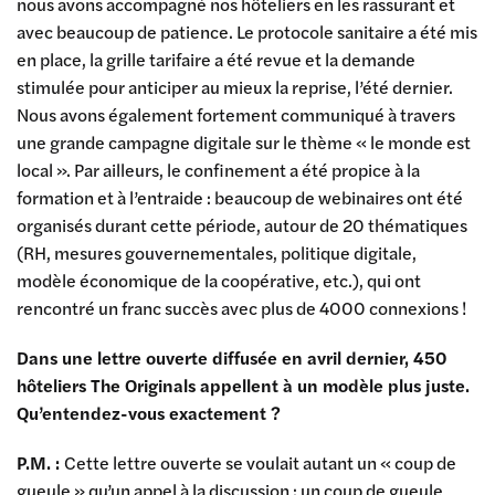
nous avons accompagné nos hôteliers en les rassurant et
avec beaucoup de patience. Le protocole sanitaire a été mis
en place, la grille tarifaire a été revue et la demande
stimulée pour anticiper au mieux la reprise, l’été dernier.
Nous avons également fortement communiqué à travers
une grande campagne digitale sur le thème « le monde est
local ». Par ailleurs, le confinement a été propice à la
formation et à l’entraide : beaucoup de webinaires ont été
organisés durant cette période, autour de 20 thématiques
(RH, mesures gouvernementales, politique digitale,
modèle économique de la coopérative, etc.), qui ont
rencontré un franc succès avec plus de 4000 connexions !
Dans une lettre ouverte diffusée en avril dernier, 450
hôteliers The Originals appellent à un modèle plus juste.
Qu’entendez-vous exactement ?
P.M. :
Cette lettre ouverte se voulait autant un « coup de
gueule » qu’un appel à la discussion : un coup de gueule