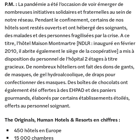
P.M. :
La pandémie a été l’occasion de voir émerger de
nombreuses initiatives solidaires et fraternelles au sein de
notre réseau. Pendant le confinement, certains de nos
hôtels sont restés ouverts et ont hébergé des soignants,
des malades et des personnes fragilisées par la crise. A ce
titre, l’hôtel Maison Montmartre [NDLR : inauguré en février
2010, il abrite également le siège de la coopérative] a mis à
disposition du personnel de l’hôpital 2 étages à titre
gracieux. De nombreux hôteliers ont fait des dons de gants,
de masques, de gel hydroalcoolique, de draps pour
confectionner des masques. Des boîtes de chocolats ont
également été offertes à des EHPAD et des paniers
gourmands, élaborés par certains établissements étoilés,
offerts au personnel soignant.
The Originals, Human Hotels & Resorts en chiffres :
450 hôtels en Europe
15 000 chambres