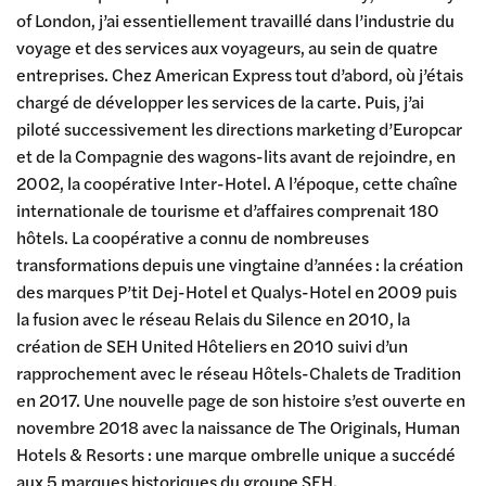
of London, j’ai essentiellement travaillé dans l’industrie du
voyage et des services aux voyageurs, au sein de quatre
entreprises. Chez American Express tout d’abord, où j’étais
chargé de développer les services de la carte. Puis, j’ai
piloté successivement les directions marketing d’Europcar
et de la Compagnie des wagons-lits avant de rejoindre, en
2002, la coopérative Inter-Hotel. A l’époque, cette chaîne
internationale de tourisme et d’affaires comprenait 180
hôtels. La coopérative a connu de nombreuses
transformations depuis une vingtaine d’années : la création
des marques P’tit Dej-Hotel et Qualys-Hotel en 2009 puis
la fusion avec le réseau Relais du Silence en 2010, la
création de SEH United Hôteliers en 2010 suivi d’un
rapprochement avec le réseau Hôtels-Chalets de Tradition
en 2017. Une nouvelle page de son histoire s’est ouverte en
novembre 2018 avec la naissance de The Originals, Human
Hotels & Resorts : une marque ombrelle unique a succédé
aux 5 marques historiques du groupe SEH.