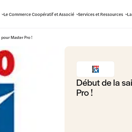
Le Commerce Coopératif et Associé
Services et Ressources
La
 pour Master Pro !
Début de la sa
Pro !