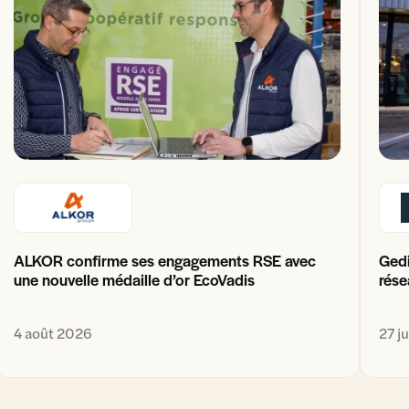
ALKOR confirme ses engagements RSE avec
Gedi
une nouvelle médaille d’or EcoVadis
rése
4 août 2026
27 j