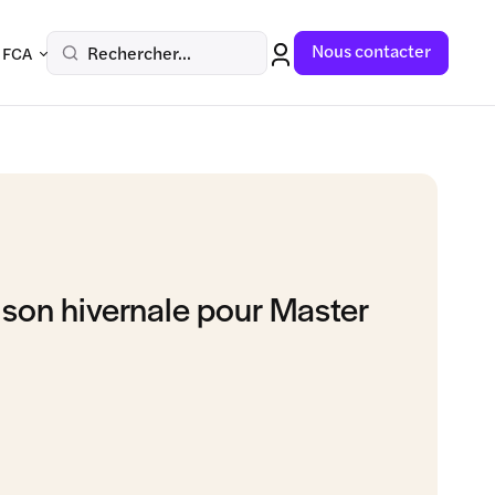
Nous contacter
Rechercher...
 FCA
ison hivernale pour Master