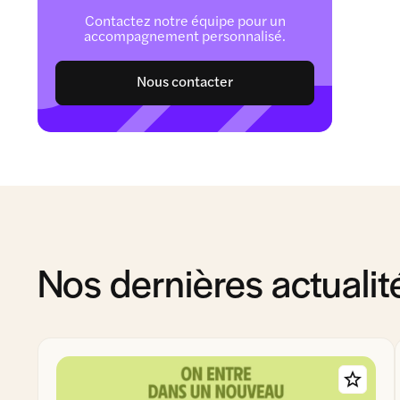
Contactez notre équipe pour un
accompagnement personnalisé.
Nous contacter
Nos dernières actualit