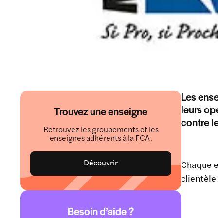
Les ens
leurs op
Trouvez une enseigne
contre le
Retrouvez les groupements et les
enseignes adhérents à la FCA.
Découvrir
Chaque en
clientèle
Besoin d’aide ?