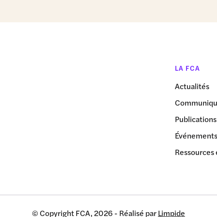
LA FCA
Actualités
Communiqué
Publications
Événement
Ressources 
© Copyright FCA, 2026 - Réalisé par
Limpide