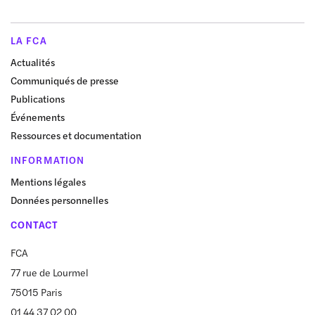
LA FCA
Actualités
Communiqués de presse
Publications
Événements
Ressources et documentation
INFORMATION
Mentions légales
Données personnelles
CONTACT
FCA
77 rue de Lourmel
75015 Paris
01 44 37 02 00