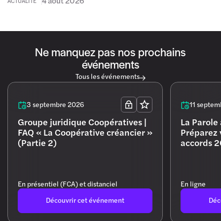
4 août 2026
ACTUALITÉ
Ne manquez pas nos prochains
événements
Tous les événements
3 septembre 2026
11 septem
Groupe juridique Coopératives |
La Parole
FAQ « La Coopérative créancier »
Préparez 
(Partie 2)
accords 
En présentiel (FCA) et distanciel
En ligne
Découvrir cet événement
Déc