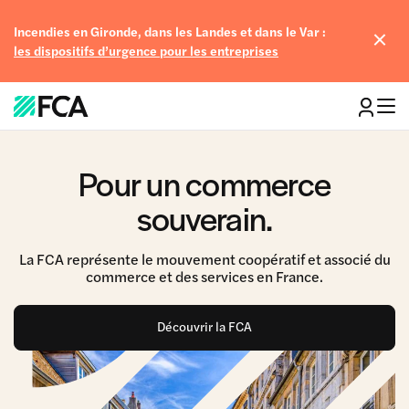
Incendies en Gironde, dans les Landes et dans le Var :
les dispositifs d’urgence pour les entreprises
Pour un commerce
souverain.
La FCA représente le mouvement coopératif et associé du
commerce et des services en France.
Découvrir la FCA