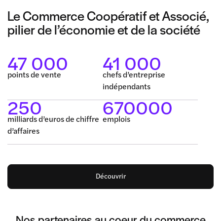
Le Commerce Coopératif et Associé,
pilier de l’économie et de la société
47 000
41 000
points de vente
chefs d’entreprise
indépendants
250
670000
milliards d’euros de chiffre
emplois
d’affaires
Découvrir
Nos partenaires au coeur du commerce