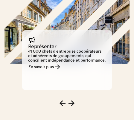
Représenter
Faire rayonn
41 000 chefs d’entreprise coopérateurs
Un modèle d’av
et adhérents de groupements, qui
et de la sociét
concilient indépendance et performance.
vente et 670 0
En savoir plus
En savoir plus