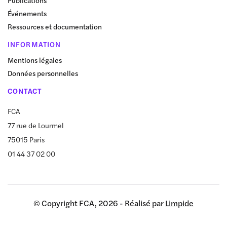
Publications
Événements
Ressources et documentation
INFORMATION
Mentions légales
Données personnelles
CONTACT
FCA
77 rue de Lourmel
75015 Paris
01 44 37 02 00
© Copyright FCA, 2026 - Réalisé par
Limpide