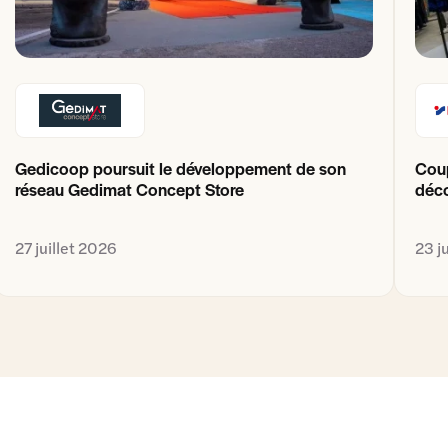
Gedicoop poursuit le développement de son
Coup
réseau Gedimat Concept Store
déco
27 juillet 2026
23 j