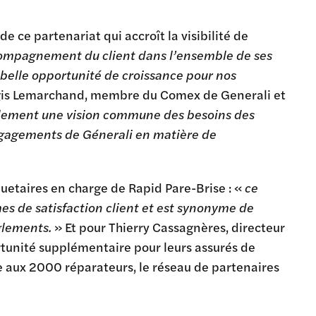
r de ce partenariat qui accroît la visibilité de
compagnement du client dans l’ensemble de ses
 belle opportunité de croissance pour nos
égis Lemarchand, membre du Comex de Generali et
galement une vision commune des besoins des
engagements de Génerali en matière de
uetaires en charge de Rapid Pare-Brise : «
ce
es de satisfaction client et est synonyme de
glements.
» Et pour Thierry Cassagnères, directeur
rtunité supplémentaire pour leurs assurés de
ce aux 2000 réparateurs, le réseau de partenaires