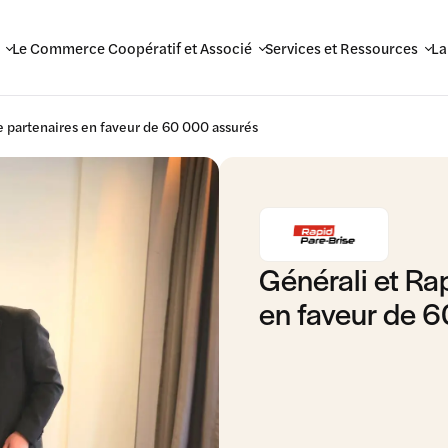
Le Commerce Coopératif et Associé
Services et Ressources
La
e partenaires en faveur de 60 000 assurés
Générali et Ra
en faveur de 