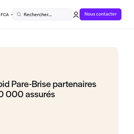
Nous contacter
Rechercher...
 FCA
pid Pare-Brise partenaires
60 000 assurés