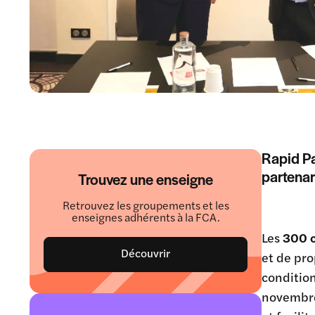
Rapid Pa
partenar
Trouvez une enseigne
Retrouvez les groupements et les
enseignes adhérents à la FCA.
Les
300 c
Découvrir
et de pro
condition
novembre,