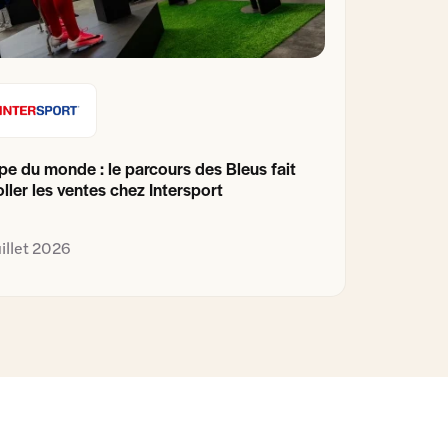
e du monde : le parcours des Bleus fait
ller les ventes chez Intersport
uillet 2026