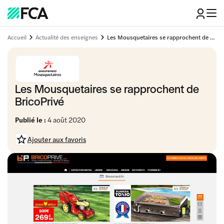
Accueil
Actualité des enseignes
Les Mousquetaires se rapprochent de BricoPrivé
Les Mousquetaires se rapprochent de
BricoPrivé
Publié le :
4 août 2020
Ajouter aux favoris