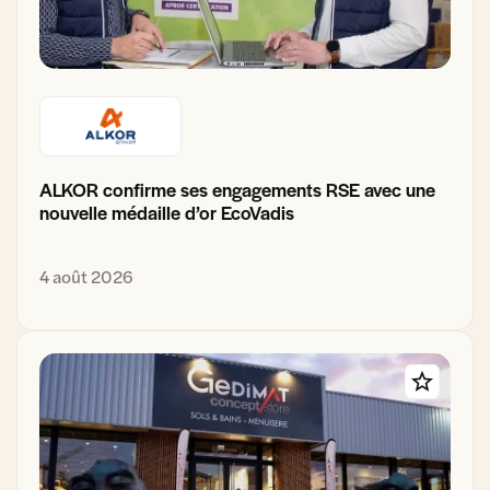
ALKOR confirme ses engagements RSE avec une
nouvelle médaille d’or EcoVadis
4 août 2026