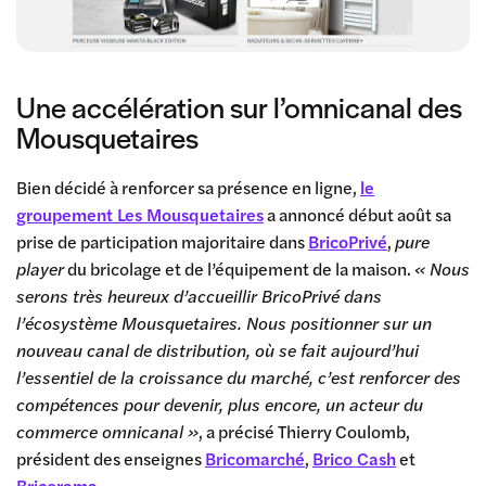
Une accélération sur l’omnicanal des
Mousquetaires
Bien décidé à renforcer sa présence en ligne,
le
groupement Les Mousquetaires
a annoncé début août sa
prise de participation majoritaire dans
BricoPrivé
,
pure
player
du bricolage et de l’équipement de la maison.
« Nous
serons très heureux d’accueillir BricoPrivé dans
l’écosystème Mousquetaires. Nous positionner sur un
nouveau canal de distribution, où se fait aujourd’hui
l’essentiel de la croissance du marché, c’est renforcer des
compétences pour devenir, plus encore, un acteur du
commerce omnicanal »
, a précisé Thierry Coulomb,
président des enseignes
Bricomarché
,
Brico Cash
et
Bricorama
.