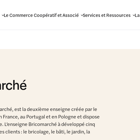
Le Commerce Coopératif et Associé
Services et Ressources
La
arché
arché, est la deuxième enseigne créée par le
France, au Portugal et en Pologne et dispose
ge. L’enseigne Bricomarché à développé cinq
ients : le bricolage, le bâti, le jardin, la