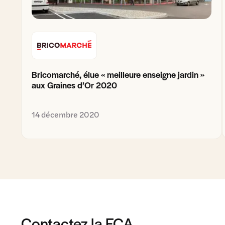
Bricomarché, élue « meilleure enseigne jardin »
aux Graines d’Or 2020
14 décembre 2020
Contactez la FCA