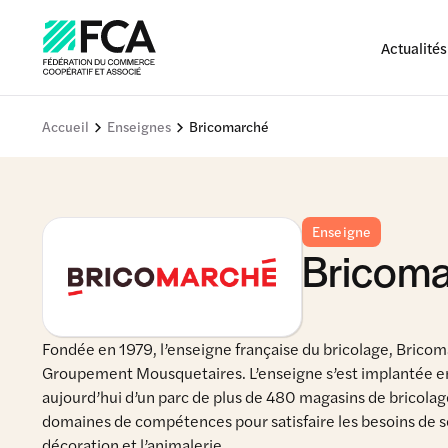
Actualités
Accueil
Enseignes
Bricomarché
Enseigne
Bricom
Fondée en 1979, l’enseigne française du bricolage, Bricom
Groupement Mousquetaires. L’enseigne s’est implantée en 
aujourd’hui d’un parc de plus de 480 magasins de bricola
domaines de compétences pour satisfaire les besoins de ses cl
décoration et l’animalerie.