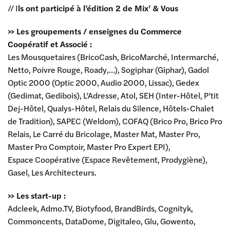
// I
ls ont participé à l’édition 2 de Mix’ & Vous
>> Les groupements / enseignes du Commerce
Coopératif et Associé :
Les Mousquetaires (BricoCash, BricoMarché, Intermarché,
Netto, Poivre Rouge, Roady,…), Sogiphar (Giphar), Gadol
Optic 2000 (Optic 2000, Audio 2000, Lissac), Gedex
(Gedimat, Gedibois), L’Adresse, Atol, SEH (Inter-Hôtel, P’tit
Dej-Hôtel, Qualys-Hôtel, Relais du Silence, Hôtels-Chalet
de Tradition), SAPEC (Weldom), COFAQ (Brico Pro, Brico Pro
Relais, Le Carré du Bricolage, Master Mat, Master Pro,
Master Pro Comptoir, Master Pro Expert EPI),
Espace Coopérative (Espace Revêtement, Prodygiène),
Gasel, Les Architecteurs.
>> Les start-up :
Adcleek, Admo.TV, Biotyfood, BrandBirds, Cognityk,
Commoncents, DataDome, Digitaleo, Glu, Gowento,